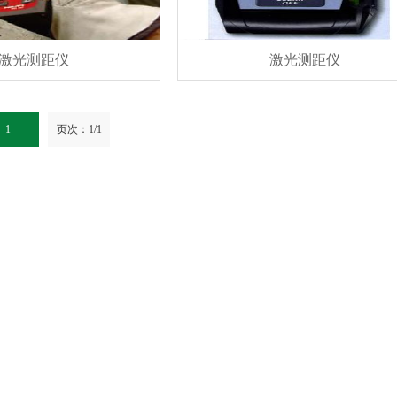
激光测距仪
激光测距仪
1
页次：1/1