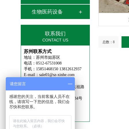
生物医药设备
联系我们
CONTACT US
总数：8
苏州联系方式
地址：苏州市姑苏区
电话：0512-67531008
手机：15851468150 13812612937
E-mail：sale01@sz-xinhe.com
越南联系方式
请您留言
地址：越南北宁省北宁市李太祖路
莲花中心SH04
感谢您的关注，当前客服人员不在
越南河南省府里市李太祖路234号
线，请填写一下您的信息，我们会
电话：0326980066
尽快和您联系。
E-mail：sale01@sz-xinhe.com